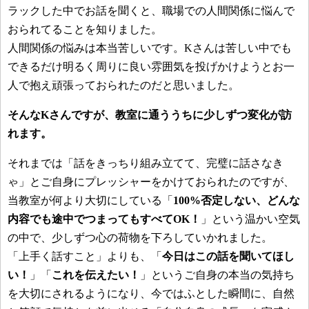
ラックした中でお話を聞くと、職場での人間関係に悩んで
おられてることを知りました。
人間関係の悩みは本当苦しいです。Kさんは苦しい中でも
できるだけ明るく周りに良い雰囲気を投げかけようとお一
人で抱え頑張っておられたのだと思いました。
そんなKさんですが、教室に通ううちに少しずつ変化が訪
れます。
それまでは「話をきっちり組み立てて、完璧に話さなき
ゃ」とご自身にプレッシャーをかけておられたのですが、
当教室が何より大切にしている「
100%否定しない、どんな
内容でも途中でつまってもすべてOK！
」という温かい空気
の中で、少しずつ心の荷物を下ろしていかれました。
「上手く話すこと」よりも、「
今日はこの話を聞いてほし
い！
」「
これを伝えたい！
」というご自身の本当の気持ち
を大切にされるようになり、今ではふとした瞬間に、自然