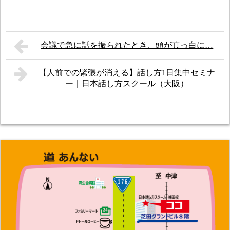
会議で急に話を振られたとき、頭が真っ白に…
【人前での緊張が消える】話し方1日集中セミナ
ー｜日本話し方スクール（大阪）