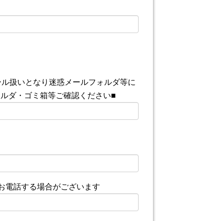
ール扱いとなり迷惑メールフォルダ等に
ルダ・ゴミ箱等ご確認ください■
らお電話する場合がございます