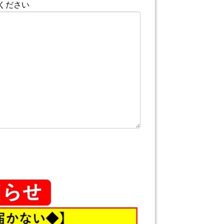
入ください