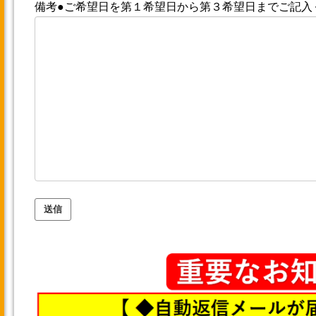
備考●ご希望日を第１希望日から第３希望日までご記