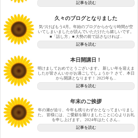
記事を読む
久々のブログとなりました
気づけばもう4月。年始のブログからかなり時間が空
いてしまいましたが読んでいただけたら嬉しいです。
■「話し方」■ 大勢の前で話さなければ...
記事を読む
本日開講日！
明けましておめでとうございます。 新しい年を迎えま
したが皆さんいかがお過ごしでしょうか？ さて、本日
から開講となります！ 2025年も...
記事を読む
年末のご挨拶
年の瀬が迫り、今年も残りわずかとなってまいりまし
た。 皆様には、ご愛顧を賜りましたことに心よりお礼
を申し上げます。 2024年はたくさん...
記事を読む