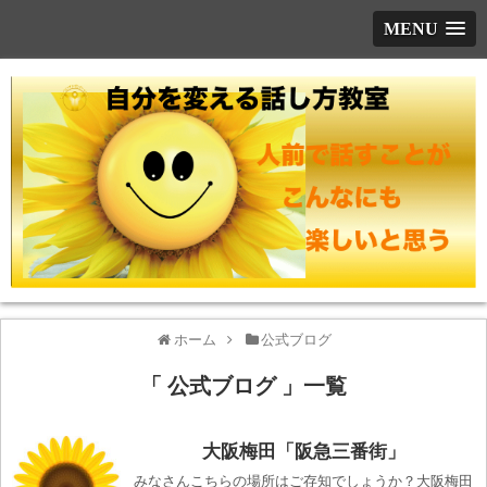
MENU
ホーム
公式ブログ
「 公式ブログ 」一覧
大阪梅田「阪急三番街」
みなさんこちらの場所はご存知でしょうか？大阪梅田