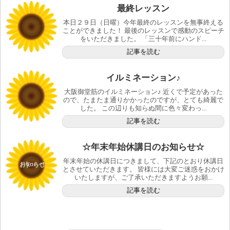
最終レッスン
本日２９日（日曜）今年最終のレッスンを無事終える
ことができました！ 最後のレッスンで感動のスピーチ
をいただきました。 「三十年前にハンド...
記事を読む
イルミネーション♪
大阪御堂筋のイルミネーション♪ 近くで予定があった
ので、たまたま通りかかったのですが、とても綺麗で
した。 この辺りも知らぬ間に色々変わっ...
記事を読む
☆年末年始休講日のお知らせ☆
年末年始の休講日につきまして、下記のとおり休講日
とさせていただきます。 皆様には大変ご迷惑をおかけ
いたしますが、ご了承いただきますようお願...
記事を読む