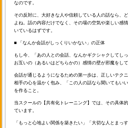
なのです。
その反対に、大好きな人や信頼している人の話なら、
よね。話の内容だけでなく、その場の空気や楽しい感
いているはずです。
■ 「なんか会話がしっくりいかない」の正体
もし今、「あの人との会話、なんかギクシャクしてし
お互いの（あるいはどちらかの）感情の壁が邪魔をし
会話が通じるようになるための第一歩は、正しいテク
相手の心を温かく包み、「この人の話なら聞いてもい
を作ること。
当スクールの【共有化トレーニング】では、その具体
ています。
「もっと心地よい関係を築きたい」「大切な人とまっ