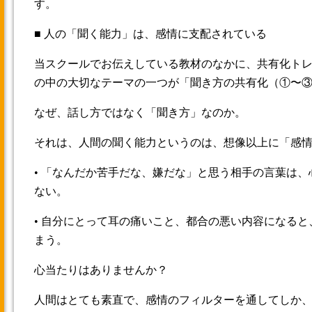
す。
■ 人の「聞く能力」は、感情に支配されている
当スクールでお伝えしている教材のなかに、共有化ト
の中の大切なテーマの一つが「聞き方の共有化（①〜
なぜ、話し方ではなく「聞き方」なのか。
それは、人間の聞く能力というのは、想像以上に「感
• 「なんだか苦手だな、嫌だな」と思う相手の言葉は
ない。
• 自分にとって耳の痛いこと、都合の悪い内容になる
まう。
心当たりはありませんか？
人間はとても素直で、感情のフィルターを通してしか