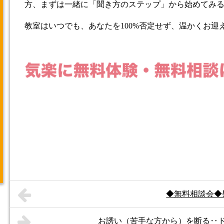
方、まずは一緒に「聞き方のステップ」から始めてみ
教室はいつでも、あなたを100%否定せず、温かくお迎
◆無料相談会◆
お誘い（苦手な方から）を断る‥