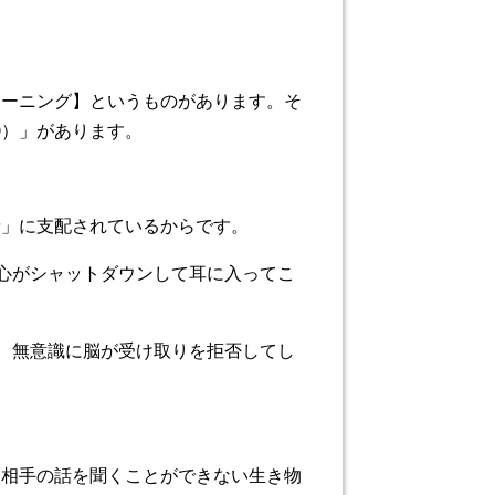
レーニング】というものがあります。そ
③）」があります。
情」に支配されているからです。
、心がシャットダウンして耳に入ってこ
と、無意識に脳が受け取りを拒否してし
、相手の話を聞くことができない生き物