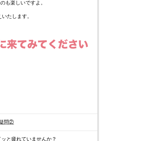
るのも楽しいですよ。
えいたします。
疑問②
ドッと疲れていませんか？