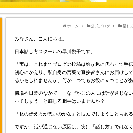
ホーム
公式ブログ
話し
みなさん、こんにちは。
日本話し方スクールの早川悦子です。
「実は、これまでブログの投稿は娘が私に代わって手
初心にかえり、私自身の言葉で直接皆さんにお届けし
るかもしれませんが、何か一つでもお役に立つことが
職場や日常のなかで、「なぜかこの人には話が通じな
ってしまう」と感じる相手はいませんか？
「私の伝え方が悪いのかな」と悩んでしまうこともあ
ですが、話が通じない原因は、実は「話し方」ではな